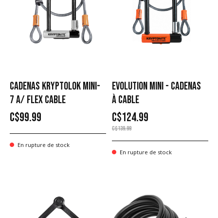
CADENAS KRYPTOLOK MINI-
EVOLUTION MINI - CADENAS
7 A/ FLEX CABLE
À CABLE
C$99.99
C$124.99
C$139.99
En rupture de stock
En rupture de stock