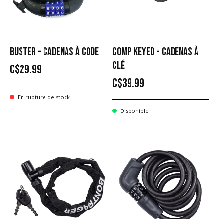
BUSTER - CADENAS À CODE
COMP KEYED - CADENAS À
CLÉ
C$29.99
C$39.99
En rupture de stock
Disponible