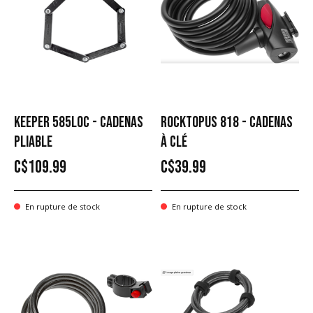
KEEPER 585LOC - CADENAS
ROCKTOPUS 818 - CADENAS
PLIABLE
À CLÉ
C$109.99
C$39.99
En rupture de stock
En rupture de stock