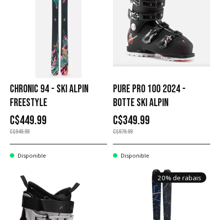
CHRONIC 94 - SKI ALPIN
PURE PRO 100 2024 -
FREESTYLE
BOTTE SKI ALPIN
C$449.99
C$349.99
C$649.99
C$679.99
Disponible
Disponible
20% de rabais