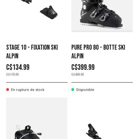
STAGE 10 - FIXATION SKI
PURE PRO 80 - BOTTE SKI
ALPIN
ALPIN
C$134.99
C$399.99
C$179.99
C$499.99
En rupture de stock
Disponible