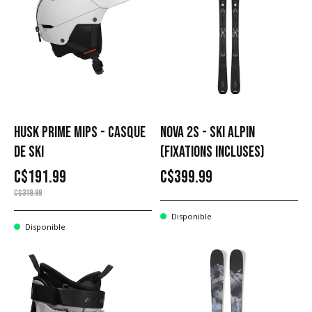
HUSK PRIME MIPS - CASQUE
NOVA 2S - SKI ALPIN
DE SKI
(FIXATIONS INCLUSES)
C$191.99
C$399.99
C$319.99
Disponible
Disponible