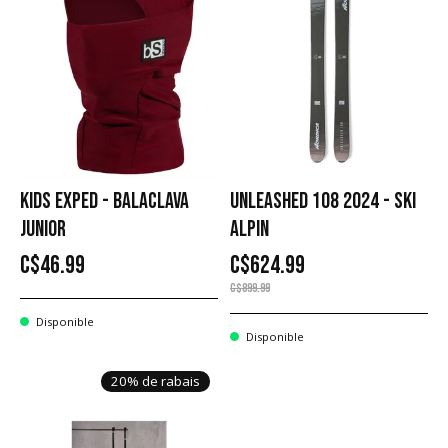
KIDS EXPED - BALACLAVA
UNLEASHED 108 2024 - SKI
JUNIOR
ALPIN
C$46.99
C$624.99
C$899.99
Disponible
Disponible
20% de rabais