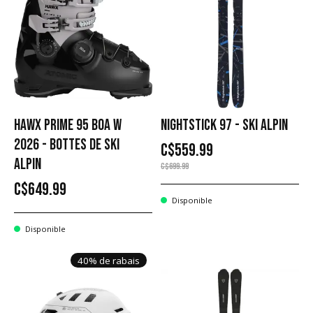
HAWX PRIME 95 BOA W
NIGHTSTICK 97 - SKI ALPIN
2026 - BOTTES DE SKI
C$559.99
ALPIN
C$699.99
C$649.99
Disponible
Disponible
40% de rabais