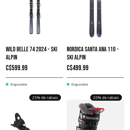
WILD BELLE 74 2024 - SKI
NORDICA SANTA ANA 110 -
ALPIN
SKI ALPIN
C$599.99
C$499.99
Disponible
Disponible
25% de rabais
20% de rabais