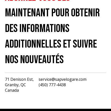
MAINTENANT POUR OBTENIR
DES INFORMATIONS
ADDITIONNELLES ET SUIVRE
NOS NOUVEAUTÉS
71 Denison Est,
service@sapvelogare.com
Granby, QC
(450) 777-4438
English
Canada
Français
USD