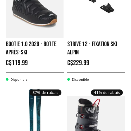
BOOTIE 1.0 2026 - BOTTE
STRIVE 12 - FIXATION SKI
APRÈS-SKI
ALPIN
C$119.99
C$229.99
Disponible
Disponible
37% de rabais
41% de rabais