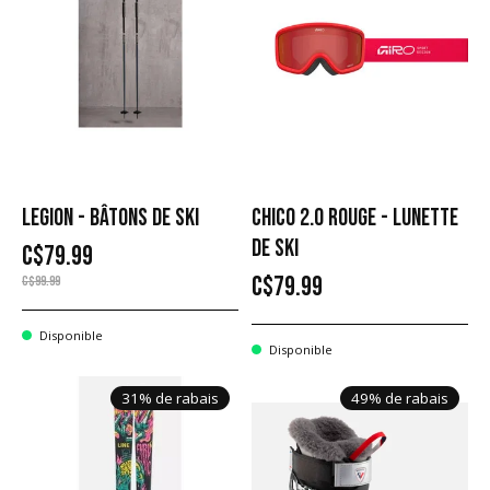
LEGION - BÂTONS DE SKI
CHICO 2.0 ROUGE - LUNETTE
DE SKI
C$79.99
C$79.99
C$99.99
Disponible
Disponible
31% de rabais
49% de rabais