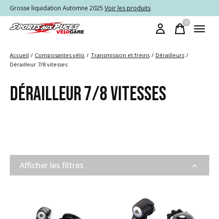
Grosse liquidation Automne 2025
Voir les produits
0
items
Accueil
/
Composantes vélo
/
Transmission et freins
/
Dérailleurs
/
Dérailleur 7/8 vitesses
DÉRAILLEUR 7/8 VITESSES
Afficher les filtres