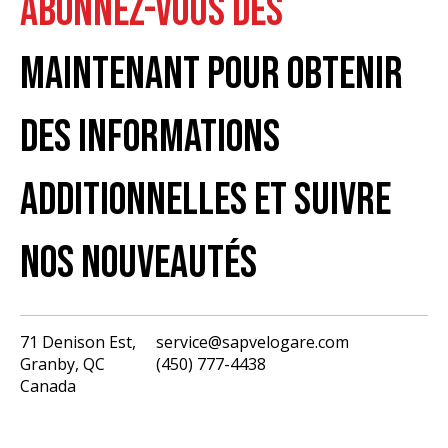
ABONNEZ-VOUS DÈS
MAINTENANT POUR OBTENIR
DES INFORMATIONS
ADDITIONNELLES ET SUIVRE
NOS NOUVEAUTÉS
71 Denison Est,
service@sapvelogare.com
Granby, QC
(450) 777-4438
English
Canada
Français