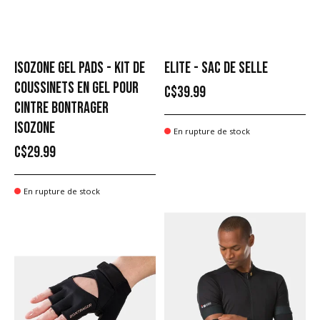
ISOZONE GEL PADS - KIT DE
ELITE - SAC DE SELLE
COUSSINETS EN GEL POUR
C$39.99
CINTRE BONTRAGER
ISOZONE
En rupture de stock
C$29.99
En rupture de stock