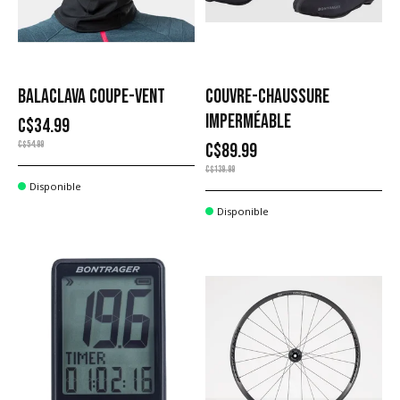
BALACLAVA COUPE-VENT
COUVRE-CHAUSSURE
IMPERMÉABLE
C$34.99
C$54.99
C$89.99
C$139.99
Disponible
Disponible