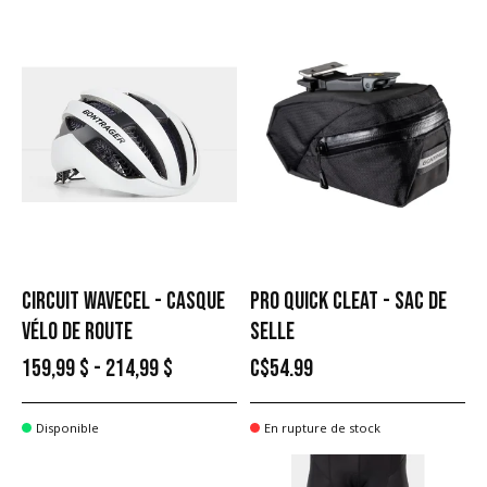
CIRCUIT WAVECEL - CASQUE
PRO QUICK CLEAT - SAC DE
VÉLO DE ROUTE
SELLE
159,99 $ - 214,99 $
C$54.99
Disponible
En rupture de stock