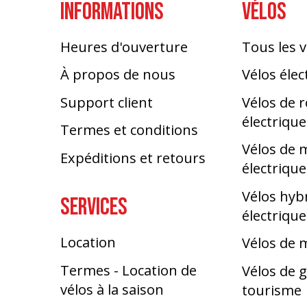
INFORMATIONS
VÉLOS
Heures d'ouverture
Tous les v
À propos de nous
Vélos élec
Support client
Vélos de 
électrique
Termes et conditions
Vélos de
Expéditions et retours
électrique
Vélos hyb
SERVICES
électrique
Location
Vélos de
Termes - Location de
Vélos de g
vélos à la saison
tourisme