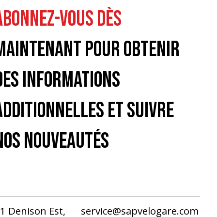
ABONNEZ-VOUS DÈS
MAINTENANT POUR OBTENIR
DES INFORMATIONS
ADDITIONNELLES ET SUIVRE
NOS NOUVEAUTÉS
1 Denison Est,
service@sapvelogare.com