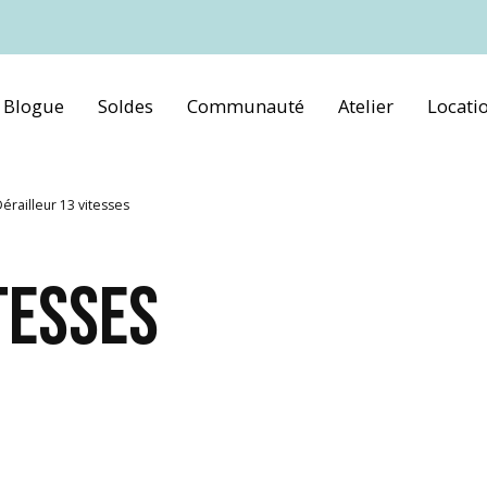
Blogue
Soldes
Communauté
Atelier
Locati
érailleur 13 vitesses
TESSES