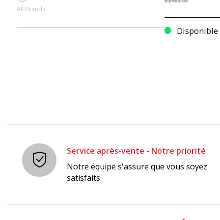
C$489.99
All Brands
Disponible
Service après-vente - Notre priorité
Notre équipe s'assure que vous soyez
satisfaits