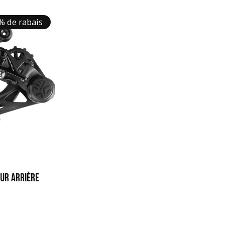
% de rabais
EUR ARRIÈRE