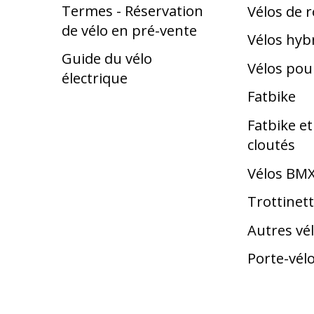
Termes - Réservation
Vélos de 
de vélo en pré-vente
Vélos hyb
Guide du vélo
Vélos pou
électrique
Fatbike
Fatbike e
cloutés
Vélos BM
Trottinet
Autres vé
Porte-vél