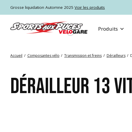
Grosse liquidation Automne 2025
Voir les produits
Produits
Accueil
/
Composantes vélo
/
Transmission et freins
/
Dérailleurs
/
D
DÉRAILLEUR 13 VI