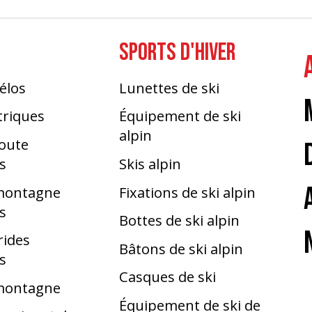
SPORTS D'HIVER
élos
Lunettes de ski
triques
Équipement de ski
alpin
route
s
Skis alpin
 montagne
Fixations de ski alpin
s
Bottes de ski alpin
rides
Bâtons de ski alpin
s
Casques de ski
 montagne
Équipement de ski de