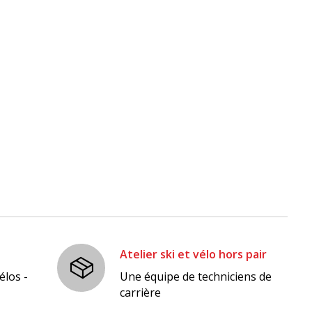
Atelier ski et vélo hors pair
élos -
Une équipe de techniciens de
carrière