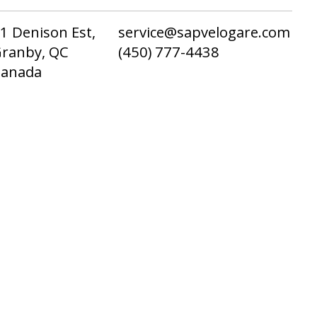
1 Denison Est,
service@sapvelogare.com
ranby, QC
(450) 777-4438
Canada