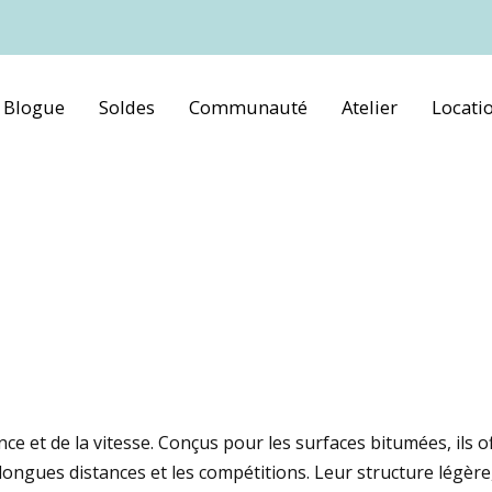
Blogue
Soldes
Communauté
Atelier
Locati
ce et de la vitesse. Conçus pour les surfaces bitumées, ils o
 longues distances et les compétitions. Leur structure légère