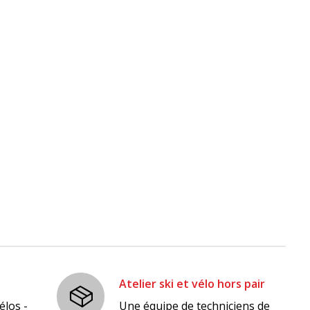
Atelier ski et vélo hors pair
élos -
Une équipe de techniciens de