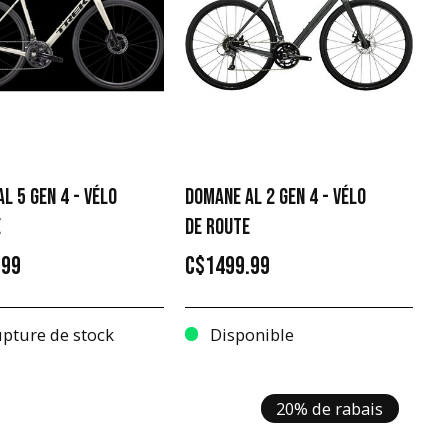
L 5 GEN 4 - VÉLO
DOMANE AL 2 GEN 4 - VÉLO
E
DE ROUTE
.99
C$1499.99
pture de stock
Disponible
20% de rabais