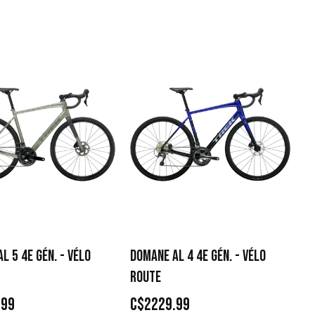
L 5 4E GÉN. - VÉLO
DOMANE AL 4 4E GÉN. - VÉLO
ROUTE
.99
C$2229.99