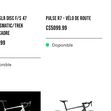
LR DISC F/S 47
PULSE R7 - VÉLO DE ROUTE
ISMATIC/TREK
C$5099.99
CADRE
.99
Disponible
onible