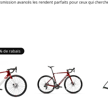
mission avancés les rendent parfaits pour ceux qui cherch
% de rabais