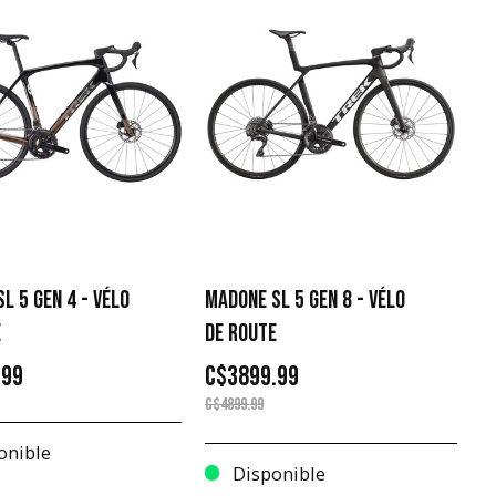
L 5 GEN 4 - VÉLO
MADONE SL 5 GEN 8 - VÉLO
E
DE ROUTE
.99
C$3899.99
C$4899.99
onible
Disponible