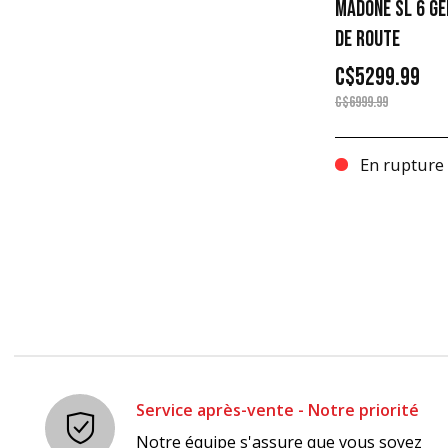
MADONE SL 6 GE
DE ROUTE
C$5299.99
C$6999.99
En rupture 
Service après-vente - Notre priorité
Notre équipe s'assure que vous soyez