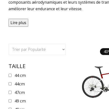
composants aérodynamiques et leurs systèmes de trans
améliorer leur endurance et leur vitesse.
Lire plus
40
TAILLE
44 cm
44cm
47cm
49 cm