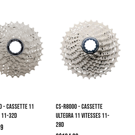
0 - CASSETTE 11
CS-R8000 - CASSETTE
S 11-32D
ULTEGRA 11 VITESSES 11-
28D
99