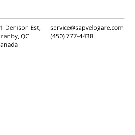
1 Denison Est,
service@sapvelogare.com
ranby, QC
(450) 777-4438
Canada