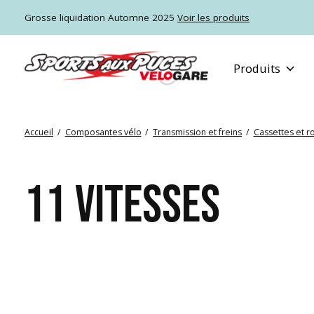
Grosse liquidation Automne 2025
Voir les produits
Produits
Accueil
/
Composantes vélo
/
Transmission et freins
/
Cassettes et r
11 VITESSES