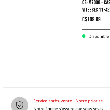
CS-M7000 - CA
VITESSES 11-42
C$109.99
Disponible
Service après-vente - Notre priorité
Notre équipe s'assure que vous soyez