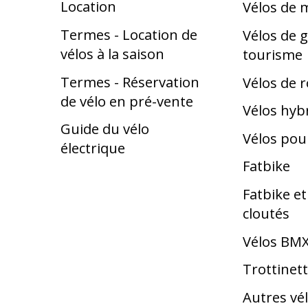
Location
Vélos de
Termes - Location de
Vélos de g
vélos à la saison
tourisme
Termes - Réservation
Vélos de 
de vélo en pré-vente
Vélos hyb
Guide du vélo
Vélos pou
électrique
Fatbike
Fatbike e
cloutés
Vélos BM
Trottinet
Autres vé