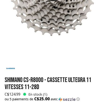
SHIMANO CS-R8000 - CASSETTE ULTEGRA 11
VITESSES 11-28D
C$124.99
En stock (1)
C$25.00
ou 5 paiements de
avec
ⓘ