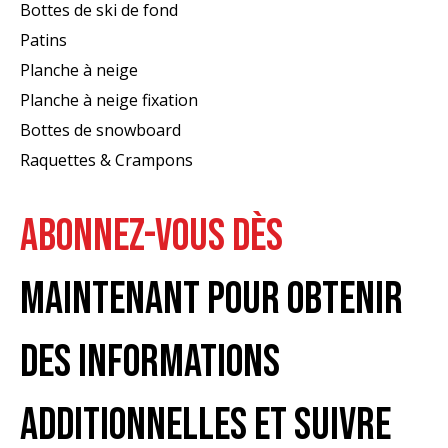
Bottes de ski de fond
Patins
Planche à neige
Planche à neige fixation
Bottes de snowboard
Raquettes & Crampons
ABONNEZ-VOUS DÈS
MAINTENANT POUR OBTENIR
DES INFORMATIONS
ADDITIONNELLES ET SUIVRE