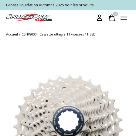
Grosse liquidation Automne 2025
Voir les produits
0
items
Accueil
/
CS-R8000 - Cassette ultegra 11 vitesses 11-28D
Slideshow Items