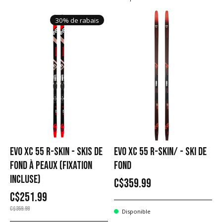
30% de rabais
EVO XC 55 R-SKIN - SKIS DE
EVO XC 55 R-SKIN/ - SKI DE
FOND À PEAUX (FIXATION
FOND
INCLUSE)
C$359.99
C$251.99
C$359.99
Disponible