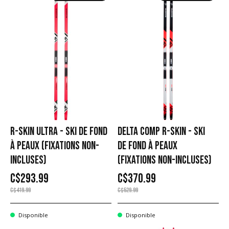
R-SKIN ULTRA - SKI DE FOND
DELTA COMP R-SKIN - SKI
À PEAUX (FIXATIONS NON-
DE FOND À PEAUX
INCLUSES)
(FIXATIONS NON-INCLUSES)
C$293.99
C$370.99
C$419.99
C$529.99
Disponible
Disponible