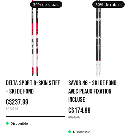
30% de rabais
30% de rabais
DELTA SPORT R-SKIN STIFF
SAVOR 46 - SKI DE FOND
- SKI DE FOND
AVEC PEAUX FIXATION
INCLUSE
C$237.99
C$174.99
C$339.99
C$249.99
Disponible
Disponible