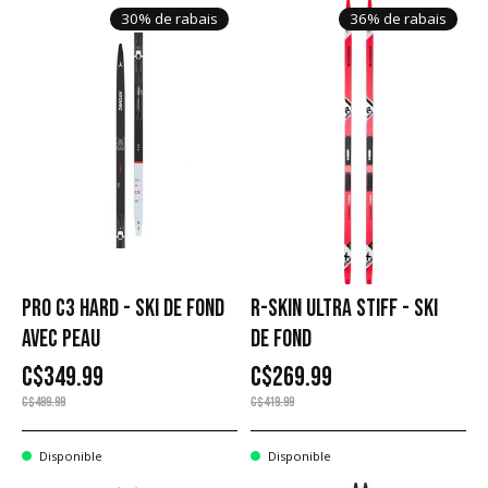
30% de rabais
36% de rabais
PRO C3 HARD - SKI DE FOND
R-SKIN ULTRA STIFF - SKI
AVEC PEAU
DE FOND
C$349.99
C$269.99
C$499.99
C$419.99
Disponible
Disponible