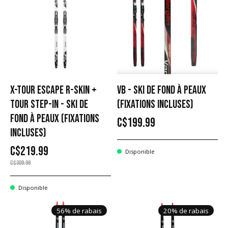
X-TOUR ESCAPE R-SKIN +
VB - SKI DE FOND À PEAUX
TOUR STEP-IN - SKI DE
(FIXATIONS INCLUSES)
FOND À PEAUX (FIXATIONS
C$199.99
INCLUSES)
C$219.99
Disponible
C$309.99
Disponible
56% de rabais
20% de rabais