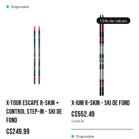
Disponible
15% de rabais
X-TOUR ESCAPE R-SKIN +
X-IUM R-SKIN - SKI DE FOND
CONTROL STEP-IN - SKI DE
C$552.49
FOND
C$649.99
C$249.99
Disponible