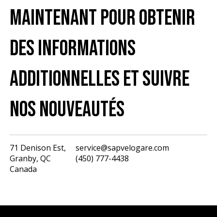
MAINTENANT POUR OBTENIR
DES INFORMATIONS
ADDITIONNELLES ET SUIVRE
NOS NOUVEAUTÉS
71 Denison Est,
service@sapvelogare.com
Granby, QC
(450) 777-4438
English
Canada
Français
USD