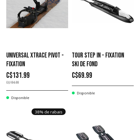
UNIVERSAL XTRACE PIVOT -
TOUR STEP IN - FIXATION
FIXATION
SKI DE FOND
C$131.99
C$69.99
C$194.99
Disponible
Disponible
38% de rabais