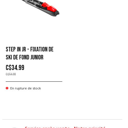
STEP IN JR - FIXATION DE
SKI DE FOND JUNIOR
C$34.99
C$54.99
En rupture de stock