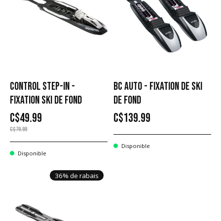
CONTROL STEP-IN -
BC AUTO - FIXATION DE SKI
FIXATION SKI DE FOND
DE FOND
C$49.99
C$139.99
C$79.99
Disponible
Disponible
36% de rabais