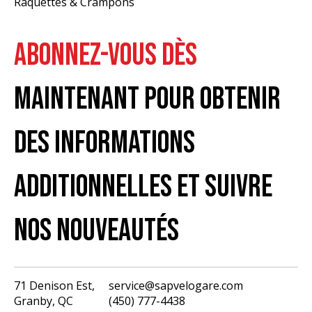
Raquettes & Crampons
ABONNEZ-VOUS DÈS
MAINTENANT POUR OBTENIR
DES INFORMATIONS
ADDITIONNELLES ET SUIVRE
NOS NOUVEAUTÉS
71 Denison Est,
service@sapvelogare.com
Granby, QC
(450) 777-4438
English