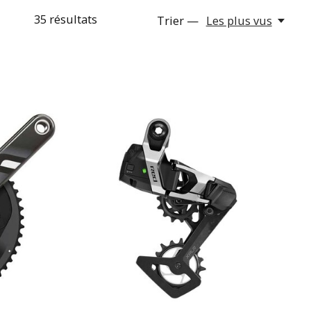
35
résultats
Trier —
Les plus vus