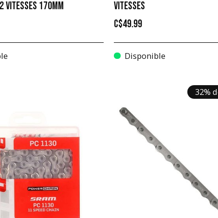
12 VITESSES 170MM
VITESSES
C$49.99
le
Disponible
32% d