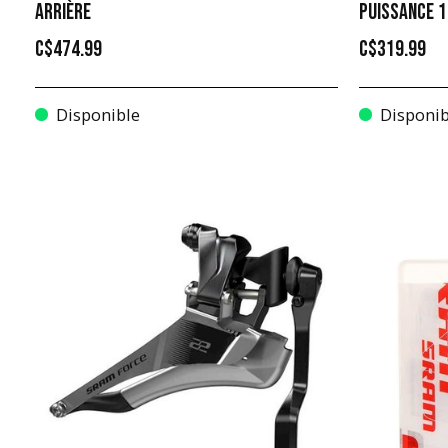
ARRIÈRE
PUISSANCE 
C$474.99
C$319.99
Disponible
Disponib