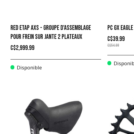
RED ETAP AXS - GROUPE D'ASSEMBLAGE
PC GX EAGLE
POUR FREIN SUR JANTE 2 PLATEAUX
C$39.99
C$54.99
C$2,999.99
Disponib
Disponible