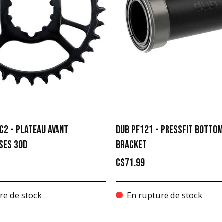
C2 - PLATEAU AVANT
DUB PF121 - PRESSFIT BOTTO
SES 30D
BRACKET
C$71.99
re de stock
En rupture de stock