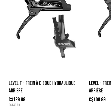
LEVEL T - FREIN À DISQUE HYDRAULIQUE
LEVEL - FREI
ARRIÈRE
ARRIÈRE
C$129.99
C$109.99
C$149.99