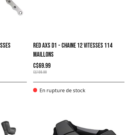
ESSES
RED AXS D1 - CHAINE 12 VITESSES 114
MAILLONS
C$69.99
C$109.99
En rupture de stock