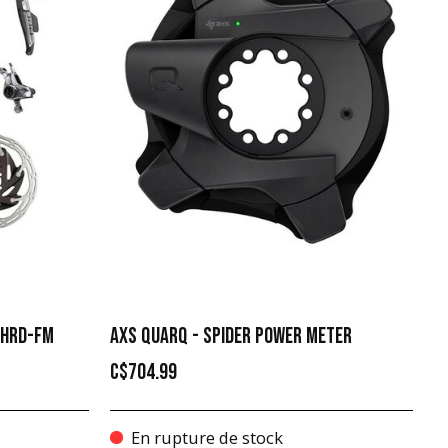
 HRD-FM
AXS QUARQ - SPIDER POWER METER
C$704.99
En rupture de stock