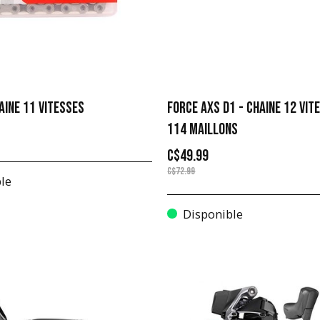
AINE 11 VITESSES
FORCE AXS D1 - CHAINE 12 VIT
114 MAILLONS
C$49.99
C$72.99
le
Disponible