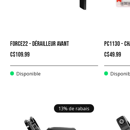
FORCE22 - DÉRAILLEUR AVANT
PC1130 - CH
C$109.99
C$49.99
Disponible
Disponib
13% de rabais