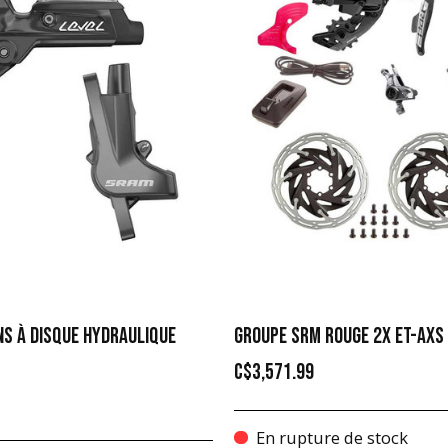
NS À DISQUE HYDRAULIQUE
GROUPE SRM ROUGE 2X ET-AXS
C$3,571.99
En rupture de stock