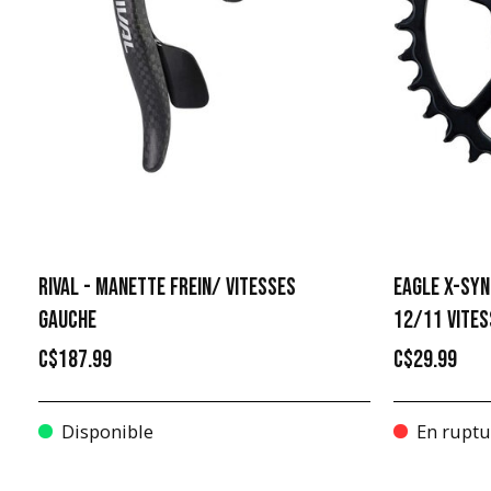
RIVAL - MANETTE FREIN/ VITESSES
EAGLE X-SYN
GAUCHE
12/11 VITES
C$187.99
C$29.99
Disponible
En ruptu