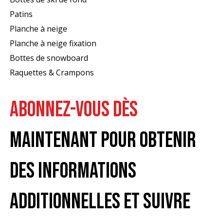
Patins
Planche à neige
Planche à neige fixation
Bottes de snowboard
Raquettes & Crampons
ABONNEZ-VOUS DÈS
MAINTENANT POUR OBTENIR
DES INFORMATIONS
ADDITIONNELLES ET SUIVRE