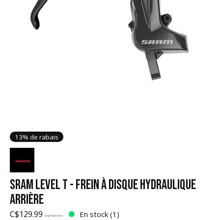
13% de rabais
SRAM LEVEL T - FREIN À DISQUE HYDRAULIQUE
ARRIÈRE
C$129.99
En stock (1)
C$149.99