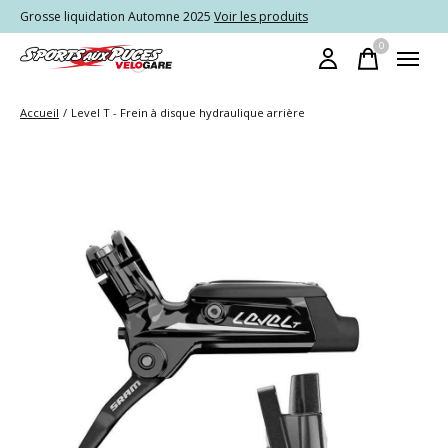
Grosse liquidation Automne 2025
Voir les produits
0
items
Accueil
/
Level T - Frein à disque hydraulique arrière
Slideshow Items