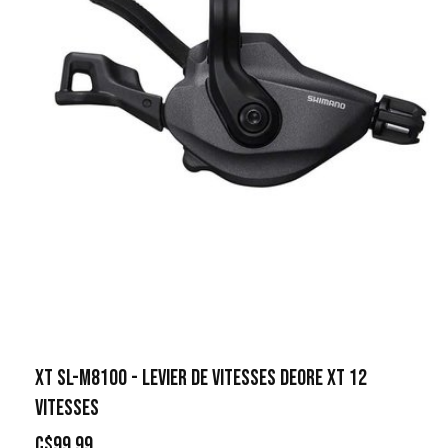
XT SL-M8100 - LEVIER DE VITESSES DEORE XT 12
VITESSES
C$99.99