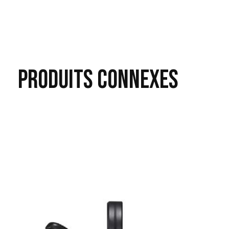
PRODUITS
CONNEXES
Carousel items