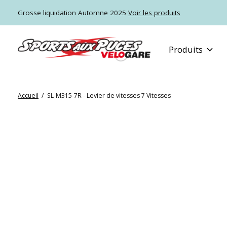
Grosse liquidation Automne 2025
Voir les produits
Produits
Accueil
/
SL-M315-7R - Levier de vitesses 7 Vitesses
Slideshow Items