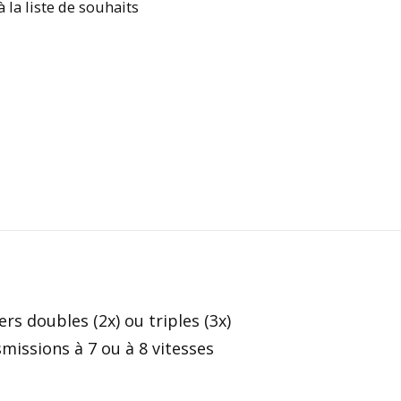
à la liste de souhaits
rs doubles (2x) ou triples (3x)
smissions à 7 ou à 8 vitesses