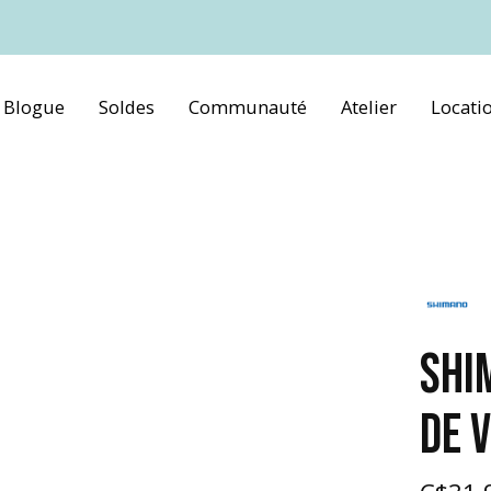
Blogue
Soldes
Communauté
Atelier
Locati
SHI
DE 