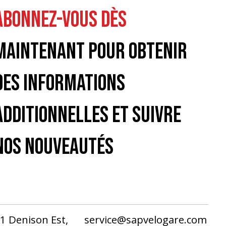
ABONNEZ-VOUS DÈS
MAINTENANT POUR OBTENIR
DES INFORMATIONS
ADDITIONNELLES ET SUIVRE
NOS NOUVEAUTÉS
1 Denison Est,
service@sapvelogare.com