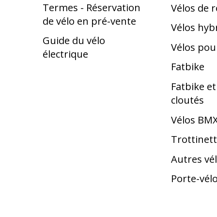
Termes - Réservation
Vélos de 
de vélo en pré-vente
Vélos hyb
Guide du vélo
Vélos pou
électrique
Fatbike
Fatbike e
cloutés
Vélos BM
Trottinet
Autres vé
Porte-vél