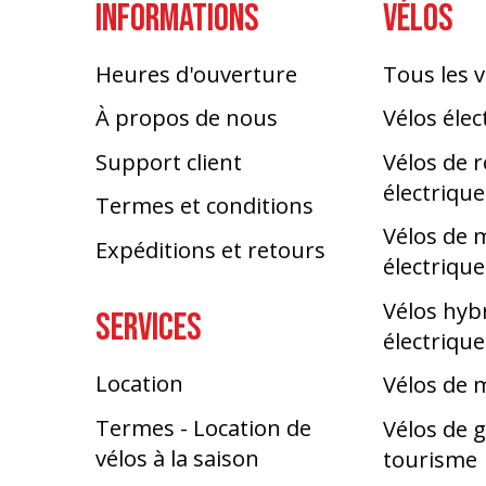
INFORMATIONS
VÉLOS
Heures d'ouverture
Tous les v
À propos de nous
Vélos élec
Support client
Vélos de 
électrique
Termes et conditions
Vélos de
Expéditions et retours
électrique
Vélos hyb
SERVICES
électrique
Location
Vélos de
Termes - Location de
Vélos de g
vélos à la saison
tourisme