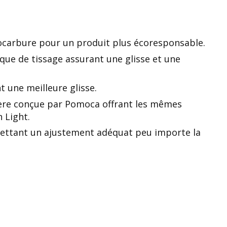
ocarbure pour un produit plus écoresponsable.
que de tissage assurant une glisse et une
t une meilleure glisse.
gère conçue par Pomoca offrant les mêmes
n Light.
rmettant un ajustement adéquat peu importe la