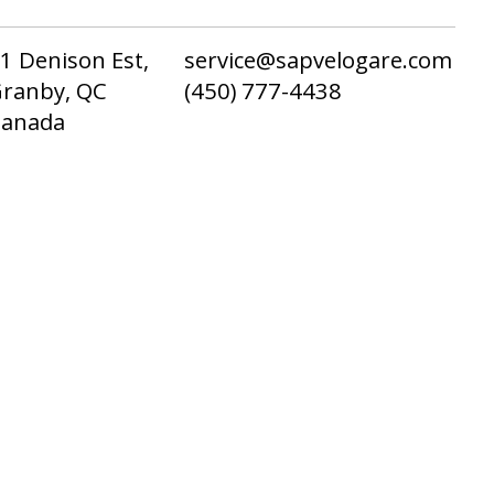
1 Denison Est,
service@sapvelogare.com
ranby, QC
(450) 777-4438
Canada