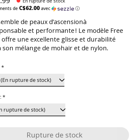
.99
En rupture de stock
C$62.00
ements de
avec
ⓘ
emble de peaux d’ascensionà
ponsable et performante ! Le modèle Free
 offre une excellente glisse et durabilité
à son mélange de mohair et de nylon.
:
*
:
*
Rupture de stock