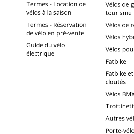
Termes - Location de
Vélos de g
vélos à la saison
tourisme
Termes - Réservation
Vélos de 
de vélo en pré-vente
Vélos hyb
Guide du vélo
Vélos pou
électrique
Fatbike
Fatbike e
cloutés
Vélos BM
Trottinet
Autres vé
Porte-vél