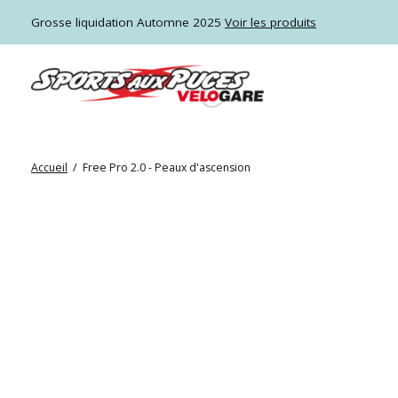
Grosse liquidation Automne 2025
Voir les produits
Accueil
/
Free Pro 2.0 - Peaux d'ascension