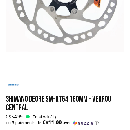
SHIMANO DEORE SM-RT64 160MM - VERROU
CENTRAL
C$54.99
En stock (1)
C$11.00
ou 5 paiements de
avec
ⓘ