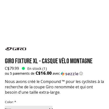
GIRO FIXTURE XL - CASQUE VÉLO MONTAGNE
C$79.99
En stock (1)
C$16.00
ou 5 paiements de
avec
ⓘ
Nous avons créé le Compound ™ pour les cyclistes à la
recherche de la coupe Giro renommée et qui ont
besoin d'une taille extra-large.
Color:
*