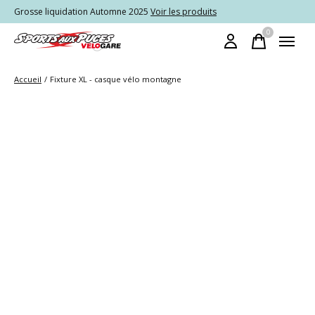
Grosse liquidation Automne 2025
Voir les produits
0
items
Accueil
/
Fixture XL - casque vélo montagne