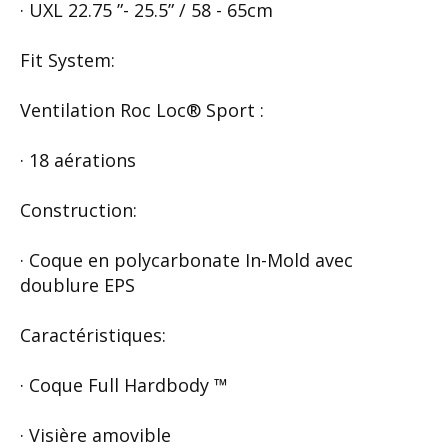
· UXL 22.75 ”- 25.5” / 58 - 65cm
Fit System:
Ventilation Roc Loc® Sport :
· 18 aérations
Construction:
· Coque en polycarbonate In-Mold avec
doublure EPS
Caractéristiques:
· Coque Full Hardbody ™
· Visière amovible