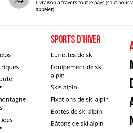
Livraison à travers tout le pays (sauf pour v
appeler)
SPORTS D'HIVER
élos
Lunettes de ski
triques
Équipement de ski
alpin
route
s
Skis alpin
 montagne
Fixations de ski alpin
s
Bottes de ski alpin
rides
Bâtons de ski alpin
s