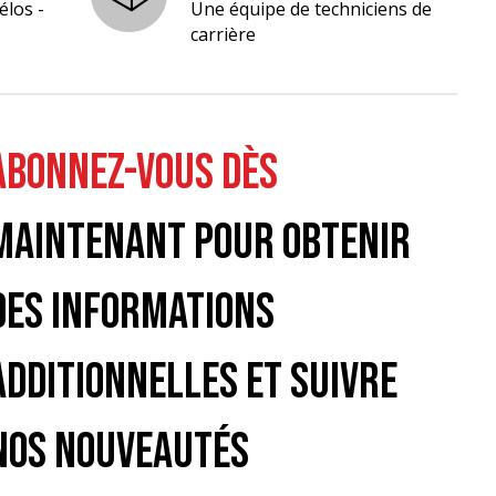
élos -
Une équipe de techniciens de
carrière
ABONNEZ-VOUS DÈS
MAINTENANT POUR OBTENIR
DES INFORMATIONS
ADDITIONNELLES ET SUIVRE
NOS NOUVEAUTÉS