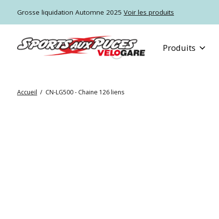
Grosse liquidation Automne 2025
Voir les produits
Produits
Accueil
/
CN-LG500 - Chaine 126 liens
Slideshow Items