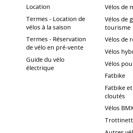
Location
Vélos de
Termes - Location de
Vélos de g
vélos à la saison
tourisme
Termes - Réservation
Vélos de 
de vélo en pré-vente
Vélos hyb
Guide du vélo
Vélos pou
électrique
Fatbike
Fatbike e
cloutés
Vélos BM
Trottinet
Autres vé