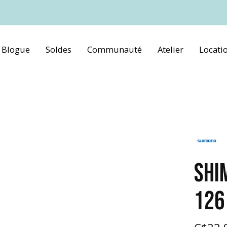
Blogue
Soldes
Communauté
Atelier
Locati
SHI
126