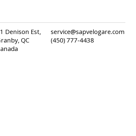
1 Denison Est,
service@sapvelogare.com
ranby, QC
(450) 777-4438
Canada