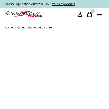
Grosse liquidation Automne 2025
Voir les produits
0
items
Accueil
/
Cadet - Soulier vélo route