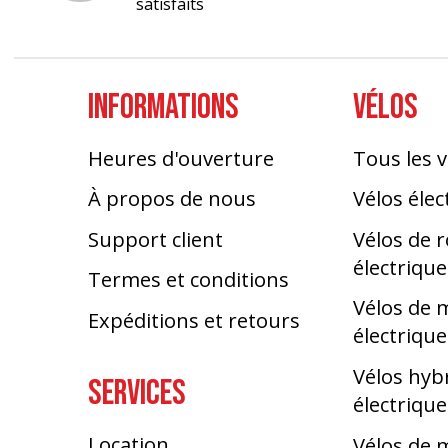
satisfaits
INFORMATIONS
VÉLOS
Heures d'ouverture
Tous les v
À propos de nous
Vélos élec
Support client
Vélos de 
électrique
Termes et conditions
Vélos de
Expéditions et retours
électrique
Vélos hyb
SERVICES
électrique
Location
Vélos de