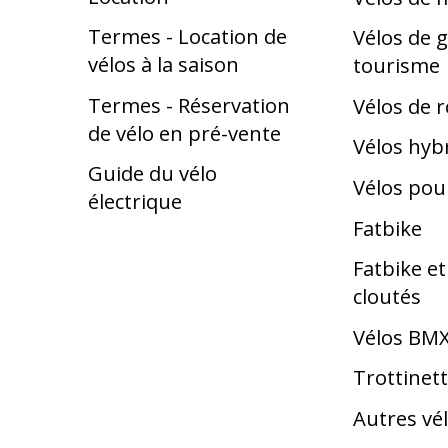
Termes - Location de
Vélos de g
vélos à la saison
tourisme
Termes - Réservation
Vélos de 
de vélo en pré-vente
Vélos hyb
Guide du vélo
Vélos pou
électrique
Fatbike
Fatbike e
cloutés
Vélos BM
Trottinet
Autres vé