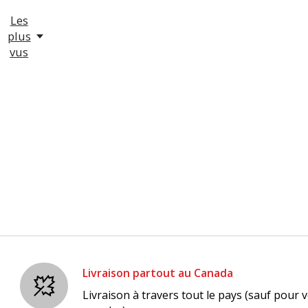
r
Les
plus
vus
Livraison partout au Canada
Livraison à travers tout le pays (sauf pour v