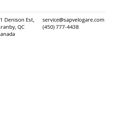
1 Denison Est,
service@sapvelogare.com
ranby, QC
(450) 777-4438
Canada