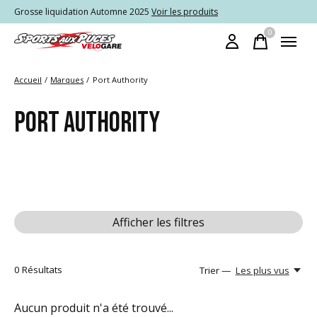
Grosse liquidation Automne 2025
Voir les produits
0
items
Accueil
/
Marques
/
Port Authority
PORT AUTHORITY
Afficher les filtres
0
Résultats
Trier —
Les plus vus
Aucun produit n'a été trouvé...