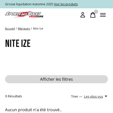
Grosse liquidation Automne 2025
Voir les produits
0
items
Accueil
/
Marques
/
Nite Ize
NITE IZE
Afficher les filtres
0
Résultats
Trier —
Les plus vus
Aucun produit n'a été trouvé...