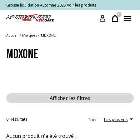
Grosse liquidation Automne 2025
Voir les produits
0
items
Accueil
/
Marques
/
MDXONE
MDXONE
Afficher les filtres
0
Résultats
Trier —
Les plus vus
Aucun produit n'a été trouvé...