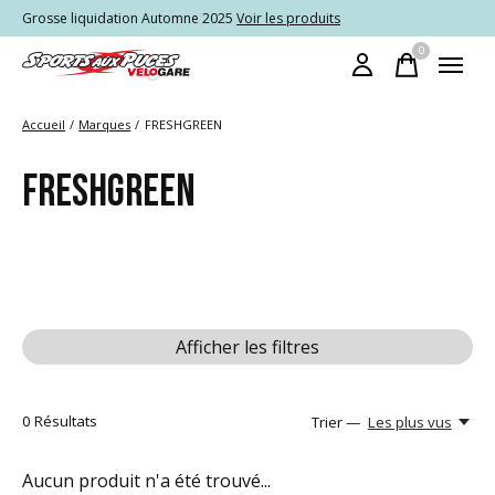
Grosse liquidation Automne 2025
Voir les produits
0
items
Accueil
/
Marques
/
FRESHGREEN
FRESHGREEN
Afficher les filtres
0
Résultats
Trier —
Les plus vus
Aucun produit n'a été trouvé...