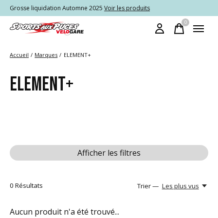
Grosse liquidation Automne 2025
Voir les produits
0
items
Accueil
/
Marques
/
ELEMENT+
ELEMENT+
Afficher les filtres
0
Résultats
Trier —
Les plus vus
Aucun produit n'a été trouvé...