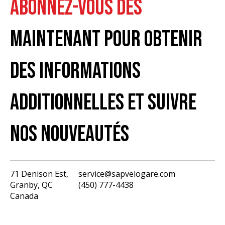
ABONNEZ-VOUS DÈS
MAINTENANT POUR OBTENIR
DES INFORMATIONS
ADDITIONNELLES ET SUIVRE
NOS NOUVEAUTÉS
71 Denison Est,
service@sapvelogare.com
Granby, QC
(450) 777-4438
English
Canada
Français