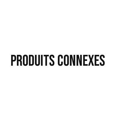
PRODUITS
CONNEXES
Carousel items