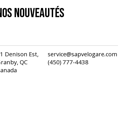
NOS NOUVEAUTÉS
1 Denison Est,
service@sapvelogare.com
ranby, QC
(450) 777-4438
Canada