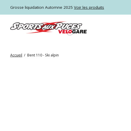
Grosse liquidation Automne 2025
Voir les produits
Accueil
/
Bent 110 - Ski alpin