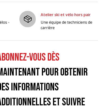
Atelier ski et vélo hors pair
élos -
Une équipe de techniciens de
carrière
ABONNEZ-VOUS DÈS
MAINTENANT POUR OBTENIR
DES INFORMATIONS
ADDITIONNELLES ET SUIVRE