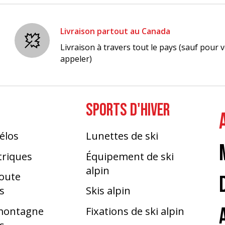
Livraison partout au Canada
Livraison à travers tout le pays (sauf pour v
appeler)
SPORTS D'HIVER
élos
Lunettes de ski
triques
Équipement de ski
alpin
route
s
Skis alpin
 montagne
Fixations de ski alpin
s