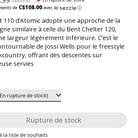
C$899.99
C$108.00
ements de
avec
ⓘ
t 110 d’Atomic adopte une approche de la
ne similaire à celle du Bent Chelter 120,
ne largeur légèrement inférieure. C’est le
ontournable de Jossi Wells pour le freestyle
kcountry, offrant des descentes sur
use servies
Rupture de stock
à la liste de souhaits