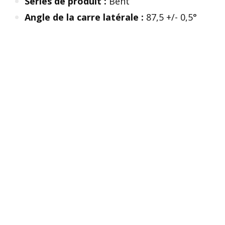
Séries de produit :
Bent
Angle de la carre latérale :
87,5 +/- 0,5°