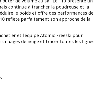
 ajouter de volume au ski. Le 110 présente un
mais continue à trancher la poudreuse et la
éduire le poids et offre des performances de
 110 reflète parfaitement son approche de la
nchetler et l’équipe Atomic Freeski pour
es nuages de neige et tracer toutes les lignes
é