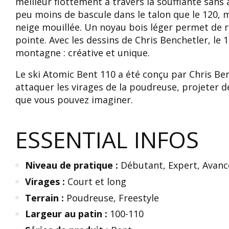
meilleur flottement à travers la soufflante sans
peu moins de bascule dans le talon que le 120, 
neige mouillée. Un noyau bois léger permet de r
pointe. Avec les dessins de Chris Benchetler, le
montagne : créative et unique.
Le ski Atomic Bent 110 a été conçu par Chris Be
attaquer les virages de la poudreuse, projeter d
que vous pouvez imaginer.
ESSENTIAL INFOS
Niveau de pratique :
Débutant, Expert, Avanc
Virages :
Court et long
Terrain :
Poudreuse, Freestyle
Largeur au patin :
100-110