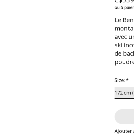
ou 5 pai
Le Ben
montag
avec u
ski inc
de bac
poudre
Size:
*
Ajouter 