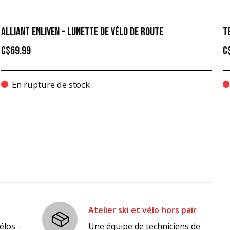
ALLIANT ENLIVEN - LUNETTE DE VÉLO DE ROUTE
T
C$69.99
C
En rupture de stock
Atelier ski et vélo hors pair
élos -
Une équipe de techniciens de