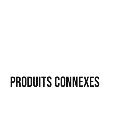
PRODUITS
CONNEXES
Carousel items