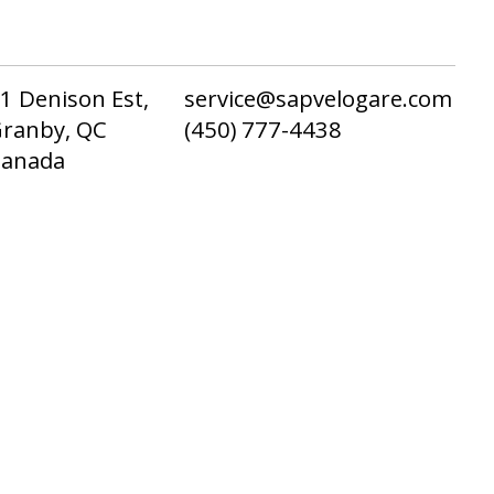
1 Denison Est,
service@sapvelogare.com
ranby, QC
(450) 777-4438
Canada