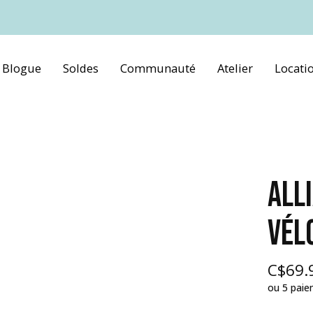
Blogue
Soldes
Communauté
Atelier
Locati
ALL
VÉL
C$69.
ou 5 pai