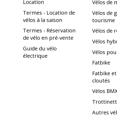
Location
Vélos de
Termes - Location de
Vélos de g
vélos à la saison
tourisme
Termes - Réservation
Vélos de 
de vélo en pré-vente
Vélos hyb
Guide du vélo
Vélos pou
électrique
Fatbike
Fatbike e
cloutés
Vélos BM
Trottinet
Autres vé