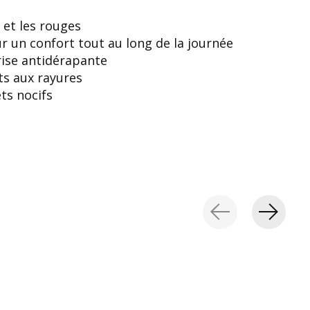
s et les rouges
r un confort tout au long de la journée
rise antidérapante
ts aux rayures
ts nocifs